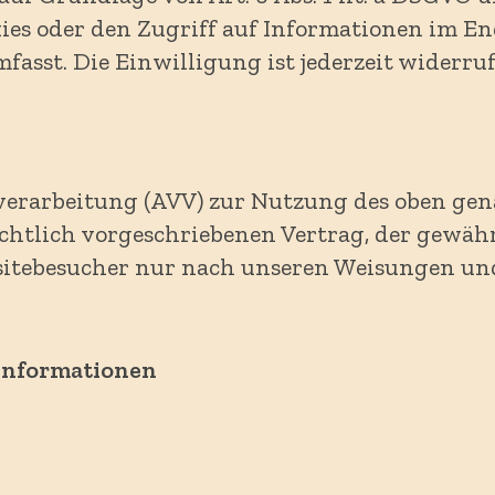
s oder den Zugriff auf Informationen im Endg
asst. Die Einwilligung ist jederzeit widerruf
verarbeitung (AVV) zur Nutzung des oben gena
htlich vorgeschriebenen Vertrag, der gewährle
sitebesucher nur nach unseren Weisungen u
­informationen