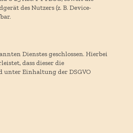
erät des Nutzers (z. B. Device-
bar.
nnten Dienstes geschlossen. Hierbei
istet, dass dieser die
nd unter Einhaltung der DSGVO