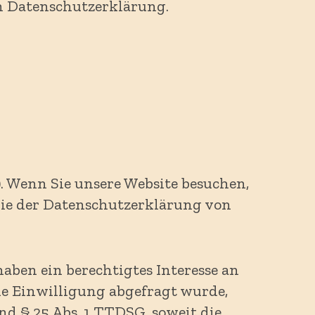
en Datenschutzerklärung.
. Wenn Sie unsere Website besuchen,
 Sie der Datenschutzerklärung von
aben ein berechtigtes Interesse an
de Einwilligung abgefragt wurde,
und § 25 Abs. 1 TTDSG, soweit die