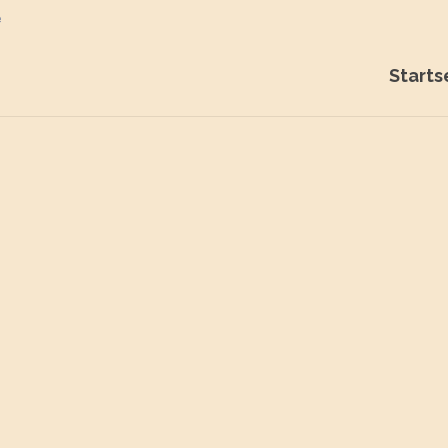
e
Starts