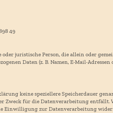
 898 49
he oder juristische Person, die allein oder g
ogenen Daten (z. B. Namen, E-Mail-Adressen o.
lärung keine speziellere Speicherdauer gena
er Zweck für die Datenverarbeitung entfällt. 
e Einwilligung zur Datenverarbeitung widerr