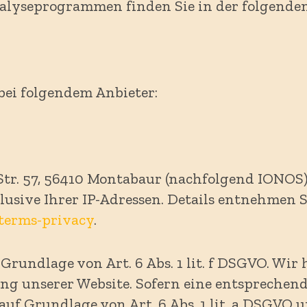
Analyseprogrammen finden Sie in der folgend
bei folgendem Anbieter:
 Str. 57, 56410 Montabaur (nachfolgend IONOS)
klusive Ihrer IP-Adressen. Details entnehmen
/terms-privacy
.
undlage von Art. 6 Abs. 1 lit. f DSGVO. Wir h
ung unserer Website. Sofern eine entsprechen
auf Grundlage von Art. 6 Abs. 1 lit. a DSGVO 