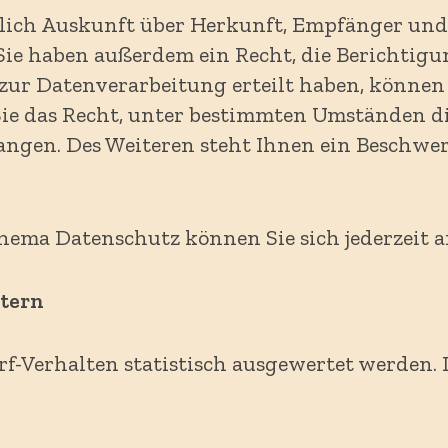
ltlich Auskunft über Herkunft, Empfänger un
Sie haben außerdem ein Recht, die Berichtigu
ur Datenverarbeitung erteilt haben, können S
ie das Recht, unter bestimmten Umständen d
angen. Des Weiteren steht Ihnen ein Beschwer
hema Datenschutz können Sie sich jederzeit 
etern
rf-Verhalten statistisch ausgewertet werden. 