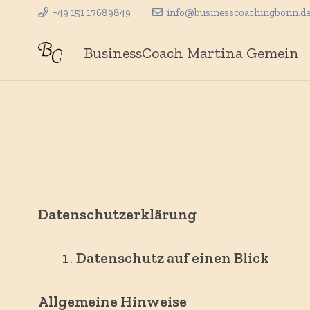
+49 151 17689849
info@businesscoachingbonn.d
BusinessCoach Martina Gemein
Datenschutz­erklärung
Datenschutz auf einen Blick
Allgemeine Hinweise