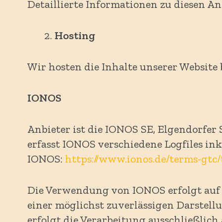
Detaillierte Informationen zu diesen 
Hosting
Wir hosten die Inhalte unserer Website 
IONOS
Anbieter ist die IONOS SE, Elgendorfer
erfasst IONOS verschiedene Logfiles in
IONOS:
https://www.ionos.de/terms-gtc
Die Verwendung von IONOS erfolgt auf Gr
einer möglichst zuverlässigen Darstell
erfolgt die Verarbeitung ausschließlich 